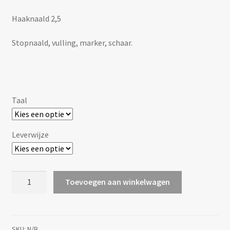
Haaknaald 2,5
Stopnaald, vulling, marker, schaar.
Taal
Leverwijze
[Haakpatroon]
Toevoegen aan winkelwagen
Joep
aantal
SKU:
N/B