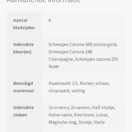
Aantal
6
bladzijden
Gebruikte
Scheepjes Catona 208 yellow gold,
kleur(en)
Scheepjes Catona 248
Champagne, Scheepjes catona 255
Nude
Benodigd
Haaknaald: 2.5, Marker, schaar,
materiaal
stopnaald, vulling
Gebruikte
2v in een v, 2v samen, Half stokje,
steken
Halve vaste, Keerlosse, Losse,
Magische ring, Stokje, Vaste