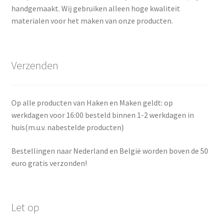
de
handgemaakt. Wij gebruiken alleen hoge kwaliteit
productpagina
materialen voor het maken van onze producten.
Verzenden
Op alle producten van Haken en Maken geldt: op
werkdagen voor 16:00 besteld binnen 1-2 werkdagen in
huis(m.u.v. nabestelde producten)
Bestellingen naar Nederland en België worden boven de 50
euro gratis verzonden!
Let op