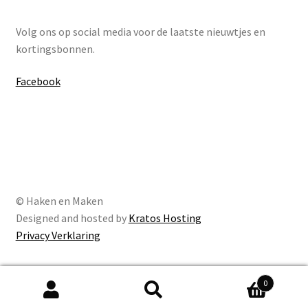
Volg ons op social media voor de laatste nieuwtjes en
kortingsbonnen.
Facebook
© Haken en Maken
Designed and hosted by
Kratos Hosting
Privacy Verklaring
0
Zoeken
Zoeken