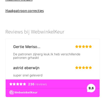
Haakpatroon correcties
Reviews bij WebwinkelKeur