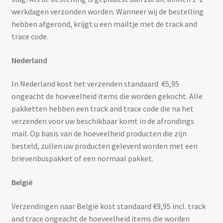
werkdagen verzonden worden. Wanneer wij de bestelling
Mijn account
hebben afgerond, krijgt u een mailtje met de track and
trace code.
Nederland
In Nederland kost het verzenden standaard €5,95
ongeacht de hoeveelheid items die worden gekocht. Alle
pakketten hebben een track and trace code die na het
verzenden voor uw beschikbaar komt in de afrondings
mail. Op basis van de hoeveelheid producten die zijn
besteld, zullen uw producten geleverd worden met een
brievenbuspakket of een normaal pakket.
België
Verzendingen naar België kost standaard €9,95 incl. track
and trace ongeacht de hoeveelheid items die worden