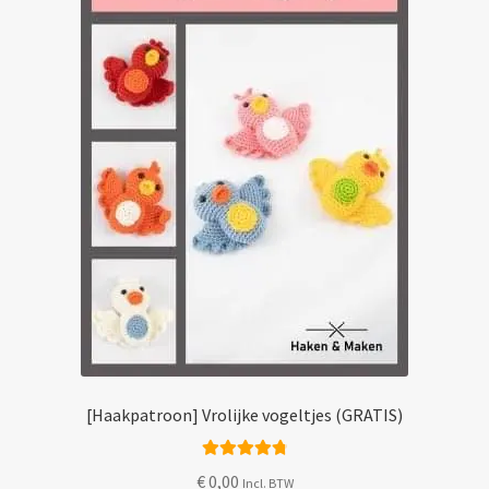
Mijn account
[Haakpatroon] Vrolijke vogeltjes (GRATIS)
Gewaardeerd
€
0,00
Incl. BTW