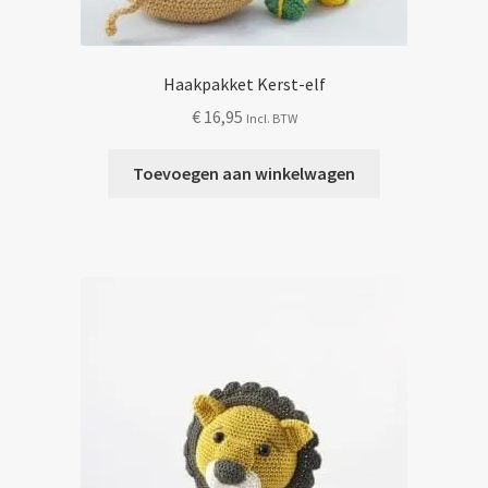
Haakpakket Kerst-elf
€
16,95
Incl. BTW
Toevoegen aan winkelwagen