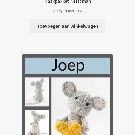
Haakpakket Kerstman
€
14,95
Incl. BTW
Toevoegen aan winkelwagen