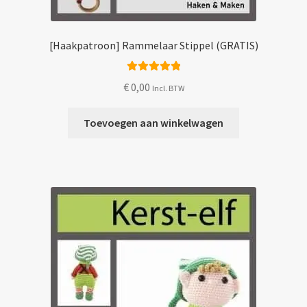
[Haakpatroon] Rammelaar Stippel (GRATIS)
Gewaardeerd
€
0,00
Incl. BTW
5.00
uit 5
Toevoegen aan winkelwagen