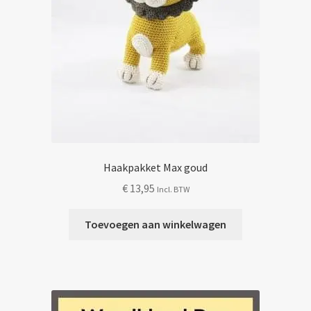
Haakpakket Max goud
€
13,95
Incl. BTW
Toevoegen aan winkelwagen