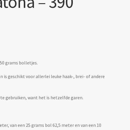
tona – 390
 50 grams bolletjes.
is geschikt voor allerlei leuke haak-, brei- of andere
 te gebruiken, want het is hetzelfde garen.
eter, van een 25 grams bol 62,5 meter en van een 10