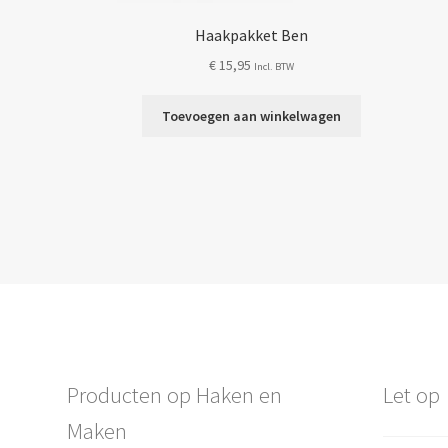
Haakpakket Ben
€
15,95
Incl. BTW
Toevoegen aan winkelwagen
Producten op Haken en
Let op
Maken