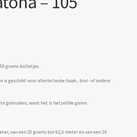
tona – 105
 50 grams bolletjes.
is geschikt voor allerlei leuke haak-, brei- of andere
 te gebruiken, want het is hetzelfde garen.
eter, van een 25 grams bol 62,5 meter en van een 10