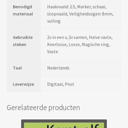
Benodigd
Haaknaald: 2.5, Marker, schaar,
materiaal
stopnaald, Veiligheidsogen: 8mm,
vulling
Gebruikte
2v in een v, 2v samen, Halve vaste,
steken
Keerlosse, Losse, Magische ring,
Vaste
Taal
Nederlands
Leverwijze
Digitaal, Post
Gerelateerde producten