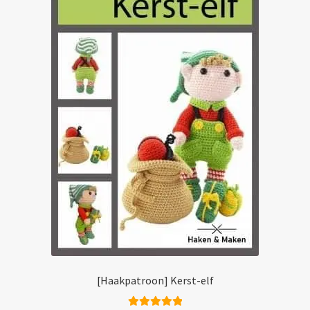
[Haakpatroon] Kerst-elf