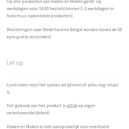
Op alle producten van Haken en Maken geldt: op
werkdagen voor 16:00 besteld binnen 1-2 werkdagen in
huis(m.u.v. nabestelde producten)
Bestellingen naar Nederland en België worden boven de 50
euro gratis verzonden!
Let op
Controleer voor het spelen altijd even of alles nog intact
is.
Het gebruik van het product is
altijd
op eigen
verantwoordelijkheid.
Haken en Maken is niet aansprakelijk voor eventuele