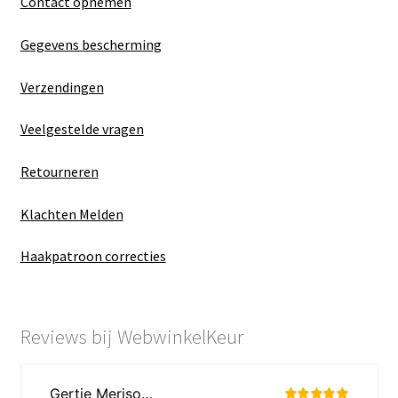
Contact opnemen
Gegevens bescherming
Verzendingen
Veelgestelde vragen
Retourneren
Klachten Melden
Haakpatroon correcties
Reviews bij WebwinkelKeur