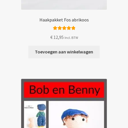
Haakpakket Fos abrikoos
Gewaardeerd
€
12,95
Incl. BTW
5.00
uit 5
Toevoegen aan winkelwagen