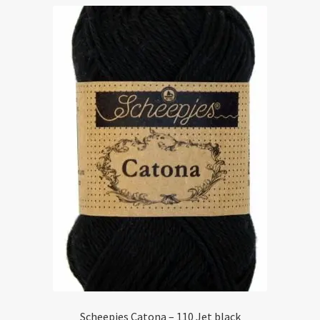
Scheepjes Catona – 110 Jet black