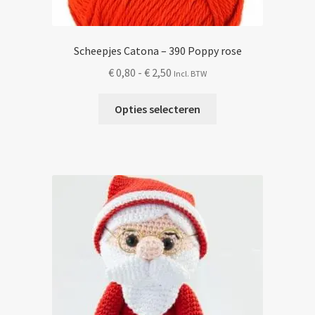
Scheepjes Catona – 390 Poppy rose
Prijsklasse:
€
0,80
-
€
2,50
Incl. BTW
€ 0,80
Dit
tot
Opties selecteren
product
€ 2,50
heeft
meerdere
variaties.
Deze
optie
kan
gekozen
worden
op
de
productpagina