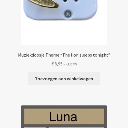
Muziekdoosje Theme “The lion sleeps tonight”
€
8,95
Incl. BTW
Toevoegen aan winkelwagen