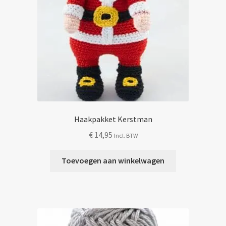
Haakpakket Kerstman
€
14,95
Incl. BTW
Toevoegen aan winkelwagen