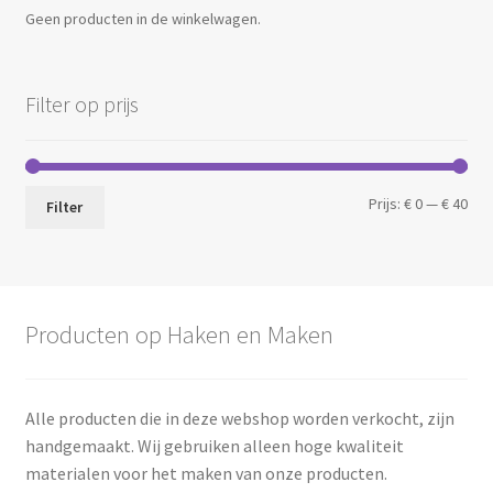
Geen producten in de winkelwagen.
Filter op prijs
Min.
Max
Prijs:
€ 0
—
€ 40
Filter
prij
prij
Producten op Haken en Maken
Alle producten die in deze webshop worden verkocht, zijn
handgemaakt. Wij gebruiken alleen hoge kwaliteit
materialen voor het maken van onze producten.