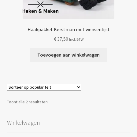
Haakpakket Kerstman met wensenlijst
€
37,50
Incl. BTW
Toevoegen aan winkelwagen
Gesorteerd
Toont alle 2 resultaten
op
populariteit
Winkelwagen