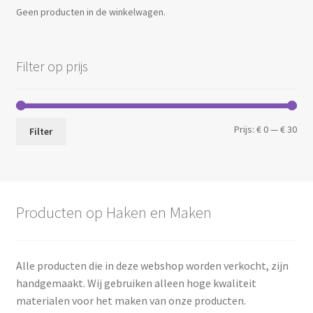
Geen producten in de winkelwagen.
Filter op prijs
Min.
Max
Prijs:
€ 0
—
€ 30
Filter
prij
prij
Producten op Haken en Maken
Alle producten die in deze webshop worden verkocht, zijn
handgemaakt. Wij gebruiken alleen hoge kwaliteit
materialen voor het maken van onze producten.