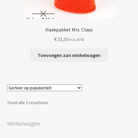
Haakpakket Mrs. Claus
€
21,50
Incl. BTW
Toevoegen aan winkelwagen
Gesorteerd
Toont alle 2 resultaten
op
populariteit
Winkelwagen