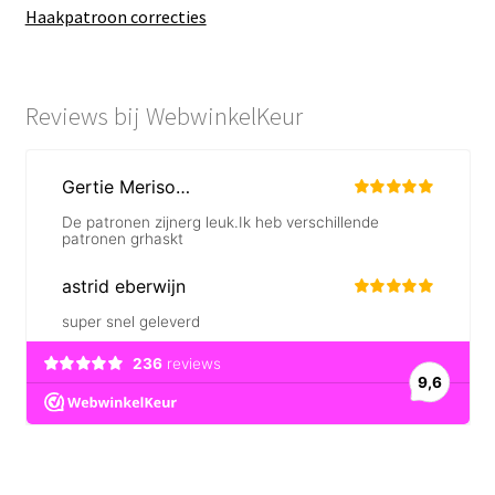
Haakpatroon correcties
Reviews bij WebwinkelKeur