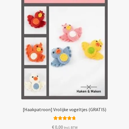
Mijn account
[Haakpatroon] Vrolijke vogeltjes (GRATIS)
Gewaardeerd
€
0,00
Incl. BTW