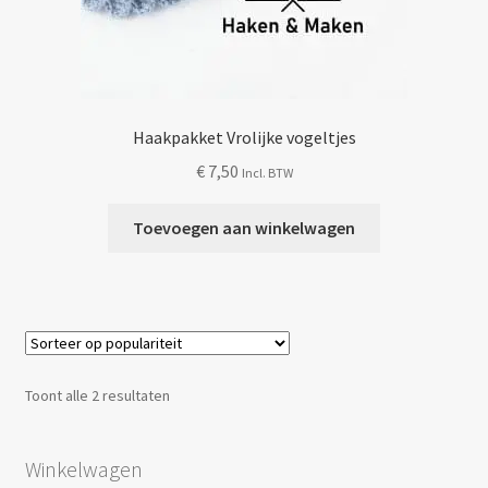
Haakpakket Vrolijke vogeltjes
€
7,50
Incl. BTW
Toevoegen aan winkelwagen
Gesorteerd
Toont alle 2 resultaten
op
populariteit
Winkelwagen