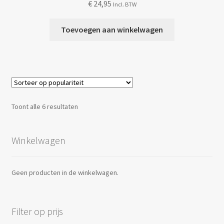
€
24,95
Incl. BTW
Toevoegen aan winkelwagen
Gesorteerd
Toont alle 6 resultaten
op
populariteit
Winkelwagen
Geen producten in de winkelwagen.
Filter op prijs