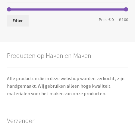
Min.
Max
Prijs:
€ 0
—
€ 100
Filter
prij
prij
Producten op Haken en Maken
Alle producten die in deze webshop worden verkocht, zijn
handgemaakt. Wij gebruiken alleen hoge kwaliteit
materialen voor het maken van onze producten.
Verzenden