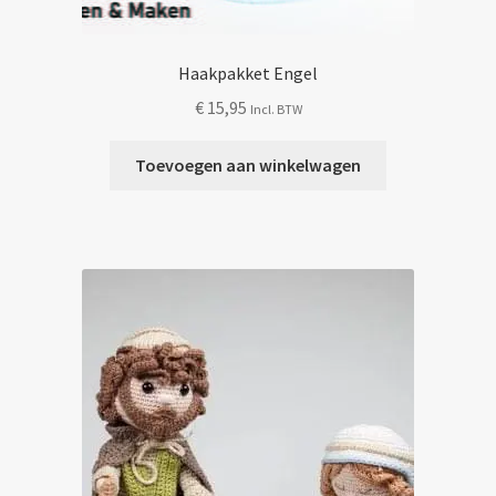
Haakpakket Engel
€
15,95
Incl. BTW
Toevoegen aan winkelwagen