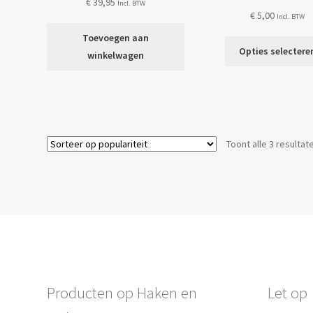
€
39,95
Incl. BTW
€
5,00
Incl. BTW
Toevoegen aan
Opties selectere
winkelwagen
Toont alle 3 resultat
Producten op Haken en
Let op