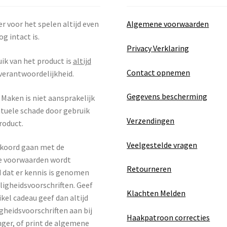
r voor het spelen altijd even
Algemene voorwaarden
og intact is.
Privacy Verklaring
ik van het product is
altijd
Contact opnemen
verantwoordelijkheid.
Gegevens bescherming
Maken is niet aansprakelijk
tuele schade door gebruik
Verzendingen
roduct.
Veelgestelde vragen
kkoord gaan met de
 voorwaarden wordt
Retourneren
 dat er kennis is genomen
iligheidsvoorschriften. Geef
Klachten Melden
ikel cadeau geef dan altijd
igheidsvoorschriften aan bij
Haakpatroon correcties
ger, of print de algemene