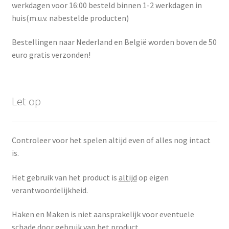
werkdagen voor 16:00 besteld binnen 1-2 werkdagen in
huis(m.u.v. nabestelde producten)
Bestellingen naar Nederland en België worden boven de 50
euro gratis verzonden!
Let op
Controleer voor het spelen altijd even of alles nog intact
is.
Het gebruik van het product is
altijd
op eigen
verantwoordelijkheid.
Haken en Maken is niet aansprakelijk voor eventuele
schade door gebruik van het product.