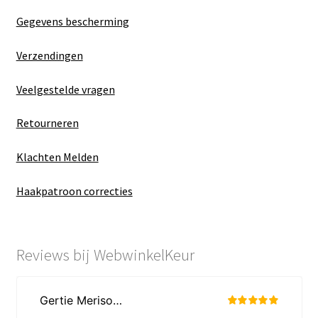
Gegevens bescherming
Verzendingen
Veelgestelde vragen
Retourneren
Klachten Melden
Haakpatroon correcties
Reviews bij WebwinkelKeur