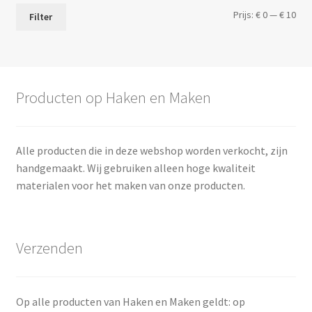
Min.
Max
Prijs:
€ 0
—
€ 10
Filter
prij
prij
Producten op Haken en Maken
Alle producten die in deze webshop worden verkocht, zijn
handgemaakt. Wij gebruiken alleen hoge kwaliteit
materialen voor het maken van onze producten.
Verzenden
Op alle producten van Haken en Maken geldt: op