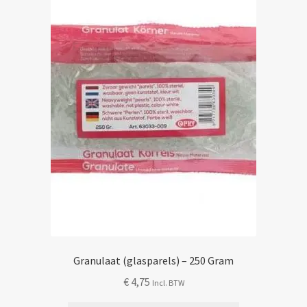
Mijn account
Granulaat (glasparels) – 250 Gram
€
4,75
Incl. BTW