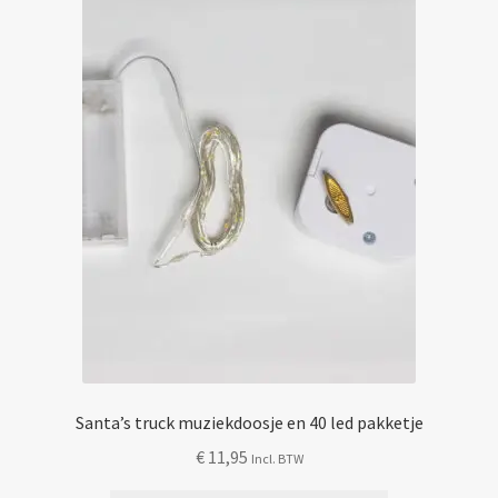
Mijn account
Santa’s truck muziekdoosje en 40 led pakketje
€
11,95
Incl. BTW