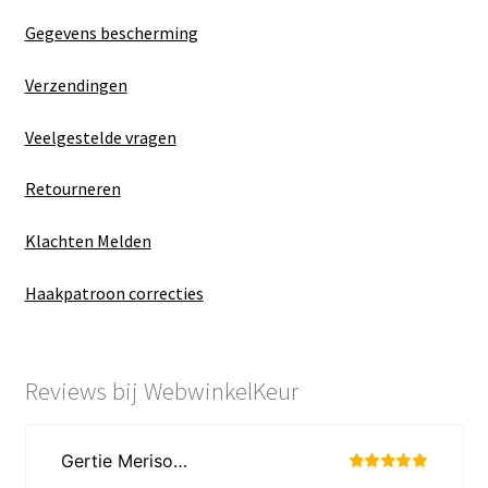
Gegevens bescherming
Verzendingen
Veelgestelde vragen
Retourneren
Klachten Melden
Haakpatroon correcties
Reviews bij WebwinkelKeur