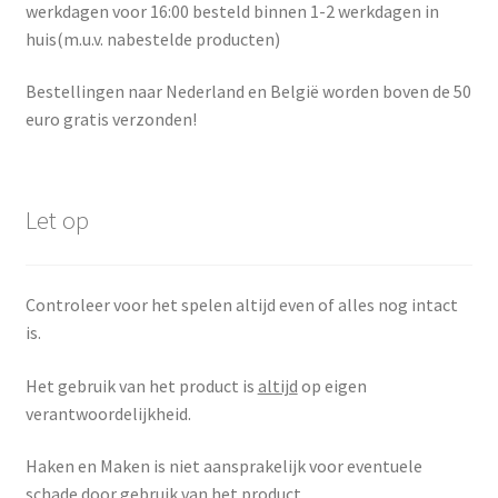
werkdagen voor 16:00 besteld binnen 1-2 werkdagen in
huis(m.u.v. nabestelde producten)
Bestellingen naar Nederland en België worden boven de 50
euro gratis verzonden!
Let op
Controleer voor het spelen altijd even of alles nog intact
is.
Het gebruik van het product is
altijd
op eigen
verantwoordelijkheid.
Haken en Maken is niet aansprakelijk voor eventuele
schade door gebruik van het product.