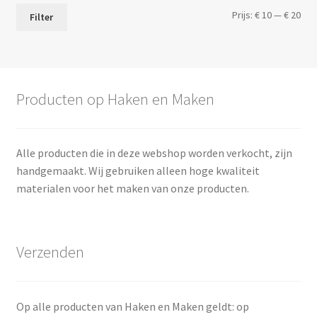
Min.
Max
Prijs:
€ 10
—
€ 20
Filter
prij
prij
Producten op Haken en Maken
Alle producten die in deze webshop worden verkocht, zijn
handgemaakt. Wij gebruiken alleen hoge kwaliteit
materialen voor het maken van onze producten.
Verzenden
Op alle producten van Haken en Maken geldt: op