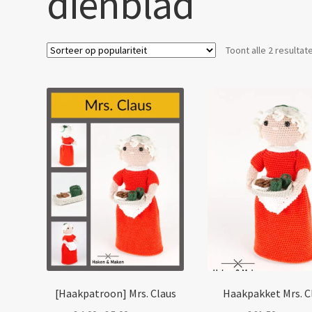
dienblad
Toont alle 2 resultat
[Haakpatroon] Mrs. Claus
Haakpakket Mrs. C