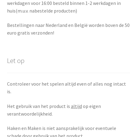
werkdagen voor 16:00 besteld binnen 1-2 werkdagen in
huis(m.u.v. nabestelde producten)
Bestellingen naar Nederland en België worden boven de 50
euro gratis verzonden!
Let op
Controleer voor het spelen altijd even of alles nog intact
is.
Het gebruik van het product is
altijd
op eigen
verantwoordelijkheid.
Haken en Maken is niet aansprakelijk voor eventuele
schade door gebruik van het product.