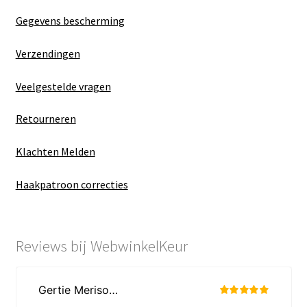
Gegevens bescherming
Verzendingen
Veelgestelde vragen
Retourneren
Klachten Melden
Haakpatroon correcties
Reviews bij WebwinkelKeur