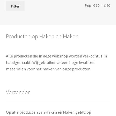
Min.
Max
Prijs:
€ 10
—
€ 20
Filter
prij
prij
Producten op Haken en Maken
Alle producten die in deze webshop worden verkocht, zijn
handgemaakt. Wij gebruiken alleen hoge kwaliteit
materialen voor het maken van onze producten.
Verzenden
Op alle producten van Haken en Maken geldt: op