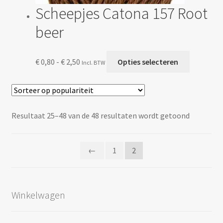
Scheepjes Catona 157 Root
beer
Prijsklasse:
Dit
€
0,80
-
€
2,50
Opties selecteren
Incl. BTW
€ 0,80
product
tot
heeft
€ 2,50
meerdere
variaties.
Gesortee
Resultaat 25–48 van de 48 resultaten wordt getoond
Deze
op
optie
popularit
kan
←
1
2
gekozen
worden
op
de
Winkelwagen
productp