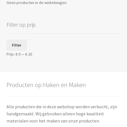
Geen producten in de winkelwagen.
Filter op prijs
Min.
Max.
Filter
prijs
prijs
Prijs:
€ 0
—
€ 20
Producten op Haken en Maken
Alle producten die in deze webshop worden verkocht, zijn
handgemaakt. Wij gebruiken alleen hoge kwaliteit
materialen voor het maken van onze producten.